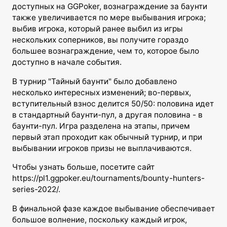
доступных на GGPoker, вознаграждение за баунти
также увеличивается по мере выбывания игрока;
выбив игрока, который ранее выбил из игры
нескольких соперников, вы получите гораздо
большее вознаграждение, чем то, которое было
доступно в начале события.
В турнир "Тайный баунти" было добавлено
несколько интересных изменений; во-первых,
вступительный взнос делится 50/50: половина идет
в стандартный баунти-пул, а другая половина - в
баунти-пул. Игра разделена на этапы, причем
первый этап проходит как обычный турнир, и при
выбывании игроков призы не выплачиваются.
Чтобы узнать больше, посетите сайт
https://pl1.ggpoker.eu/tournaments/bounty-hunters-
series-2022/.
В финальной фазе каждое выбывание обеспечивает
большое волнение, поскольку каждый игрок,