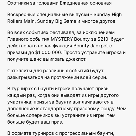
Охотники за головами Ежедневная основная
Воскресные специальные выпуски - Sunday High
Rollers Main, Sunday Big Game и многое другое
Во всех событиях фестиваля, за исключением
Главного события MYSTERY Bounty за $210, будет
действовать новая функция Bounty Jackpot с
призами до $1 000 000. Просто устраните игрока и
получите шанс выиграть джекпот.
Сателлиты для различных событий будут
разыгрываться на протяжении всей серии.
В турнирах с баунти игроки получают призы
каждый раз, когда они выводят из игры другого
участника; призы за баунти выплачиваются в
дополнение к стандартному призовому фонду. Чем
больше соперников вы устраните из игры, тем
больше будет ваш приз.
В формате турниров с прогрессивным баунти,