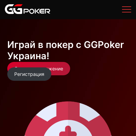
Зеркало
Играй в покер с GGPoker
Украина!
Скачать приложение
Регистрация