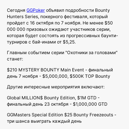
Сегодня
GGPoker
объявил подробности Bounty
Hunters Series, покерного фестиваля, который
пройдет с 16 октября по 7 ноября. Не менее $50
000 000 призовых ожидают участников серии,
которая будет состоять из прогрессивных баунти-
турниров с бай-инами от $5,25.
Главным событием серии "Охотники за головами"
станет:
$210 MYSTERY BOUNTY Main Event - финальный
день 7 ноября - $5,000,000, $500K TOP Bounty
Другие интересные мероприятия включают:
Global MILLION$ Bounty Edition, $1M GTD -
финальный день 23 октября - $1,000,000 GTD
GGMasters Special Edition $25 Bounty Freezeouts -
три шанса выиграть каждый день