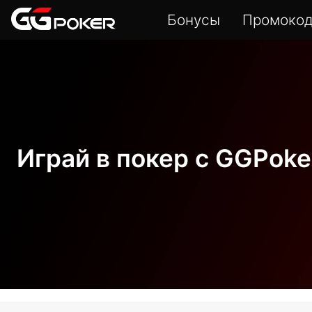
Бонусы
Промоко
Играй в покер с GGPoke