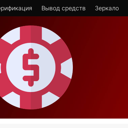
ерификация
Вывод средств
Зеркало