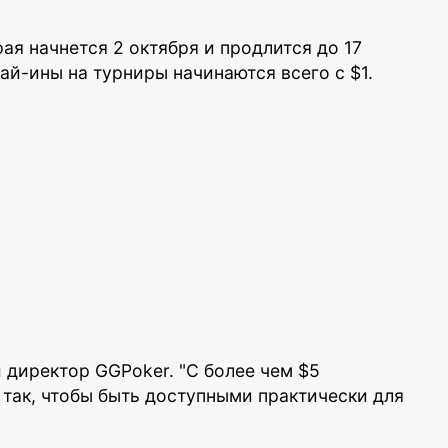
я начнется 2 октября и продлится до 17
ай-ины на турниры начинаются всего с $1.
й директор GGPoker. "С более чем $5
 так, чтобы быть доступными практически для