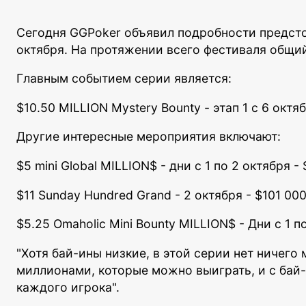
Сегодня GGPoker объявил подробности предстоя
октября. На протяжении всего фестиваля общий
Главным событием серии является:
$10.50 MILLION Mystery Bounty - этап 1 с 6 октя
Другие интересные мероприятия включают:
$5 mini Global MILLION$ - дни с 1 по 2 октября 
$11 Sunday Hundred Grand - 2 октября - $101 00
$5.25 Omaholic Mini Bounty MILLION$ - Дни с 1 п
"Хотя бай-ины низкие, в этой серии нет ничего
миллионами, которые можно выиграть, и с бай-
каждого игрока".